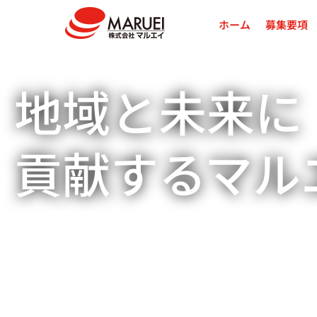
ホーム
募集要項
地域と未来に
貢献するマル